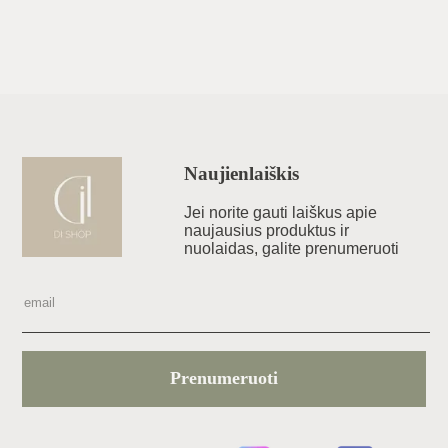
Naujienlaiškis
Jei norite gauti laiškus apie
naujausius produktus ir
nuolaidas, galite prenumeruoti
Prenumeruoti