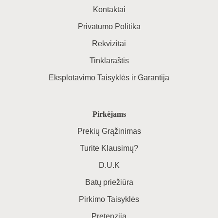
Kontaktai
Privatumo Politika
Rekvizitai
Tinklaraštis
Eksplotavimo Taisyklės ir Garantija
Pirkėjams
Prekių Grąžinimas
Turite Klausimų?
D.U.K
Batų priežiūra
Pirkimo Taisyklės
Pretenzija