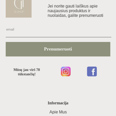
Jei norite gauti laiškus apie
naujausius produktus ir
nuolaidas, galite prenumeruoti
Prenumeruoti
Mūsų jau virš 70
tūkstančių!
Informacija
Apie Mus