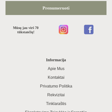
Prenumeruoti
Mūsų jau virš 70
tūkstančių!
Informacija
Apie Mus
Kontaktai
Privatumo Politika
Rekvizitai
Tinklaraštis