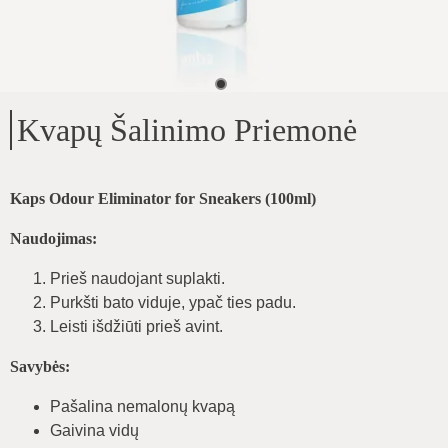
Kvapų Šalinimo Priemonė
Kaps Odour Eliminator for Sneakers (100ml)
Naudojimas:
Prieš naudojant suplakti.
Purkšti bato viduje, ypač ties padu.
Leisti išdžiūti prieš avint.
Savybės:
Pašalina nemalonų kvapą
Gaivina vidų