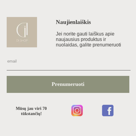
Naujienlaiškis
Jei norite gauti laiškus apie
naujausius produktus ir
nuolaidas, galite prenumeruoti
Prenumeruoti
Mūsų jau virš 70
tūkstančių!