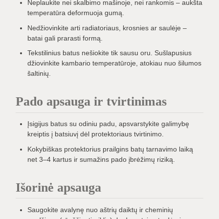
Neplaukite nei skalbimo mašinoje, nei rankomis – aukšta
temperatūra deformuoja gumą.
Nedžiovinkite arti radiatoriaus, krosnies ar saulėje –
batai gali prarasti formą.
Tekstilinius batus nešiokite tik sausu oru. Sušlapusius
džiovinkite kambario temperatūroje, atokiau nuo šilumos
šaltinių.
Pado apsauga ir tvirtinimas
Įsigijus batus su odiniu padu, apsvarstykite galimybę
kreiptis į batsiuvį dėl protektoriaus tvirtinimo.
Kokybiškas protektorius prailgins batų tarnavimo laiką
net 3–4 kartus ir sumažins pado įbrėžimų riziką.
Išorinė apsauga
Saugokite avalynę nuo aštrių daiktų ir cheminių