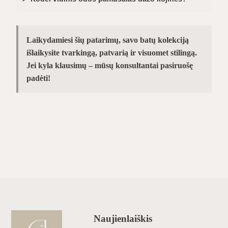
Laikydamiesi šių patarimų, savo batų kolekciją
išlaikysite tvarkingą, patvarią ir visuomet stilingą.
Jei kyla klausimų – mūsų konsultantai pasiruošę
padėti!
Naujienlaiškis