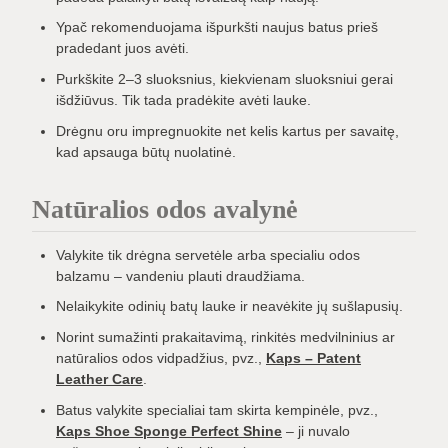
Ypač rekomenduojama išpurkšti naujus batus prieš
pradedant juos avėti.
Purkškite 2–3 sluoksnius, kiekvienam sluoksniui gerai
išdžiūvus. Tik tada pradėkite avėti lauke.
Drėgnu oru impregnuokite net kelis kartus per savaitę,
kad apsauga būtų nuolatinė.
Natūralios odos avalynė
Valykite tik drėgna servetėle arba specialiu odos
balzamu – vandeniu plauti draudžiama.
Nelaikykite odinių batų lauke ir neavėkite jų sušlapusių.
Norint sumažinti prakaitavimą, rinkitės medvilninius ar
natūralios odos vidpadžius, pvz.,
Kaps – Patent
Leather Care
.
Batus valykite specialiai tam skirta kempinėle, pvz.,
Kaps Shoe Sponge Perfect Shine
– ji nuvalo