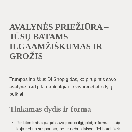
AVALYNĖS PRIEŽIŪRA –
JŪSŲ BATAMS
ILGAAMŽIŠKUMAS IR
GROŽIS
Trumpas ir aiškus Di Shop gidas, kaip rūpintis savo
avalyne, kad ji tarnautų ilgiau ir visuomet atrodytų
puikiai.
Tinkamas dydis ir forma
Rinkitės batus pagal savo pėdos ilgį, plotį ir formą – taip
koja nebus suspausta, bet ir nebus laisva. Jei batai šiek