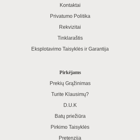
Kontaktai
Privatumo Politika
Rekvizitai
Tinklaraštis
Eksplotavimo Taisyklės ir Garantija
Pirkėjams
Prekių Grąžinimas
Turite Klausimų?
D.U.K
Batų priežiūra
Pirkimo Taisyklės
Pretenzija