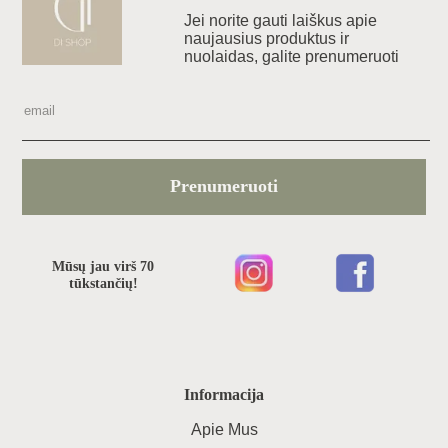
Jei norite gauti laiškus apie
naujausius produktus ir
nuolaidas, galite prenumeruoti
Prenumeruoti
Mūsų jau virš 70
tūkstančių!
Informacija
Apie Mus