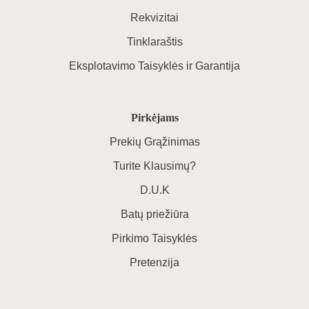
Rekvizitai
Tinklaraštis
Eksplotavimo Taisyklės ir Garantija
Pirkėjams
Prekių Grąžinimas
Turite Klausimų?
D.U.K
Batų priežiūra
Pirkimo Taisyklės
Pretenzija