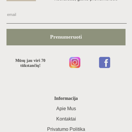
Prenumeruoti
Mūsų jau virš 70
tūkstančių!
Informacija
Apie Mus
Kontaktai
Privatumo Politika