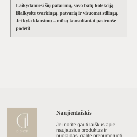
Laikydamiesi šių patarimų, savo batų kolekciją
išlaikysite tvarkingą, patvarią ir visuomet stilingą.
Jei kyla klausimų – mūsų konsultantai pasiruošę
padėti!
Naujienlaiškis
Jei norite gauti laiškus apie
naujausius produktus ir
nuolaidas, galite prenumeruoti