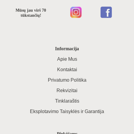
Mūsų jau virš 70
tūkstančių!
Informacija
Apie Mus
Kontaktai
Privatumo Politika
Rekvizitai
Tinklaraštis
Eksplotavimo Taisyklės ir Garantija
Pirkėjams