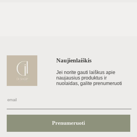
Naujienlaiškis
Jei norite gauti laiškus apie
naujausius produktus ir
nuolaidas, galite prenumeruoti
Prenumeruoti