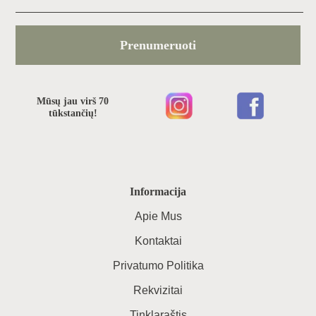
Prenumeruoti
Mūsų jau virš 70
tūkstančių!
Informacija
Apie Mus
Kontaktai
Privatumo Politika
Rekvizitai
Tinklaraštis