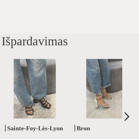
Išpardavimas
Sainte-Foy-Lès-Lyon
Bron