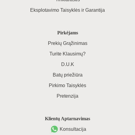
Eksplotavimo Taisyklės ir Garantija
Pirkėjams
Prekių Grąžinimas
Turite Klausimų?
D.U.K
Batų priežiūra
Pirkimo Taisyklės
Pretenzija
Klientų Aptarnavimas
Konsultacija