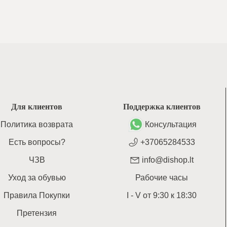
Для клиентов
Поддержка клиентов
Политика возврата
Консультация
Есть вопросы?
+37065284533
ЧЗВ
info@dishop.lt
Уход за обувью
Рабочие часы
Правила Покупки
I - V
от
9:30
к
18:30
Претензия