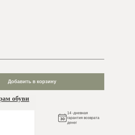
Добавить в корзину
рам обуви
14
-дневная
яем
гарантия возврата
денег