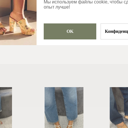
Категории
Мы используем файлы cookie, чтобы с
опыт лучше!
Сапоги
OK
Конфиденц