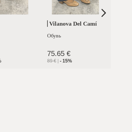
Vilanova Del Camí
Cler
Обувь
Босон
каблу
ферра
75.65 €
71.9
%
89
€
|
-
15
%
119.9