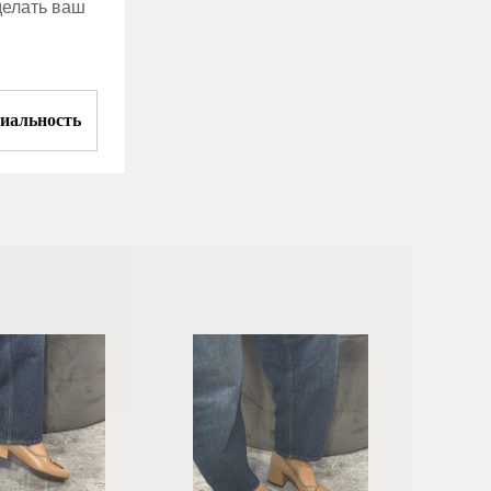
делать ваш
иальность