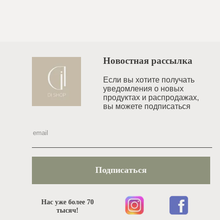
Новостная рассылка
Если вы хотите получать
уведомления o новых
продуктах и распродажах,
вы можете подписаться
Подписаться
Нас уже более 70
тысяч!