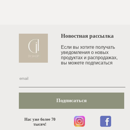
Новостная рассылка
Если вы хотите получать
уведомления o новых
продуктах и распродажах,
вы можете подписаться
Подписаться
Нас уже более 70
тысяч!