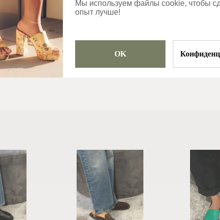
Категории
Мы используем файлы cookie, чтобы с
опыт лучше!
Сапоги
OK
Конфиденц