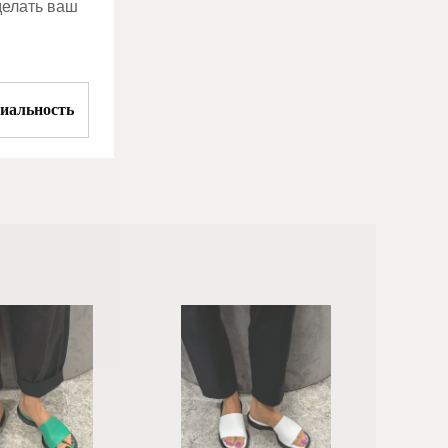
делать ваш
иальность