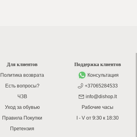
Для клиентов
Поддержка клиентов
Политика возврата
Консультация
Есть вопросы?
+37065284533
ЧЗВ
info@dishop.lt
Уход за обувью
Рабочие часы
Правила Покупки
I - V
от
9:30
к
18:30
Претензия