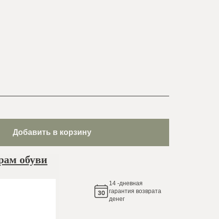
Добавить в корзину
рам обуви
14
-дневная
яем
гарантия возврата
денег