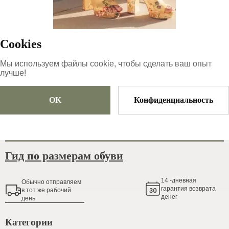
125
€
|
-
40
%
75
€
Cookies
Мы используем файлы cookie, чтобы сделать ваш опыт
лучше!
Размер
Выберите размер
OK
Конфиденциальность
Добавить в корзину
Гид по размерам обуви
14
-дневная
Обычно oтправляем
гарантия возврата
в тот же рабочий
денег
день
Категории