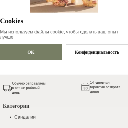
59.4
€
Cookies
распроданный
Мы используем файлы cookie, чтобы сделать ваш опыт
лучше!
OK
Конфиденциальность
Добавить в корзину
Гид по размерам обуви
14
-дневная
Обычно oтправляем
гарантия возврата
в тот же рабочий
денег
день
Категории
Сандалии