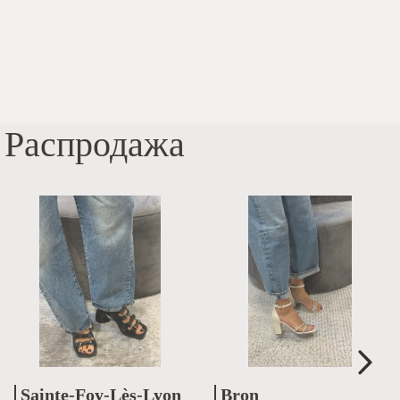
Распродажа
Sainte-Foy-Lès-Lyon
Bron