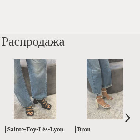
Распродажа
Sainte-Foy-Lès-Lyon
Bron