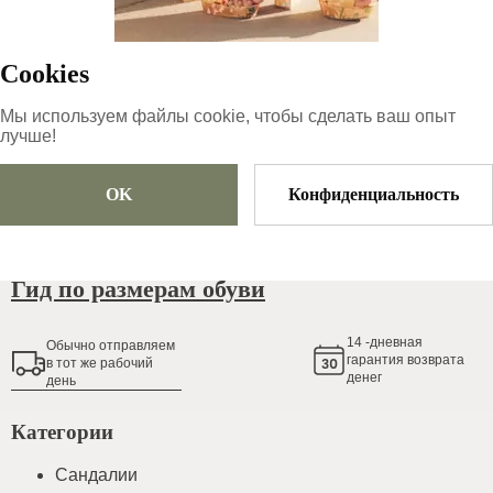
65
€
Cookies
Мы используем файлы cookie, чтобы сделать ваш опыт
Размер
Выберите размер
лучше!
OK
Конфиденциальность
Добавить в корзину
Гид по размерам обуви
14
-дневная
Обычно oтправляем
гарантия возврата
в тот же рабочий
денег
день
Категории
Сандалии