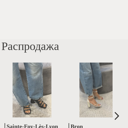
Распродажа
Sainte-Foy-Lès-Lyon
Bron