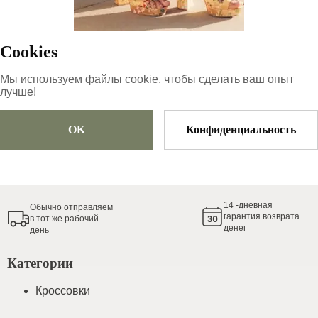
69.66
€
Cookies
Размер
Выберите размер
Мы используем файлы cookie, чтобы сделать ваш опыт
лучше!
OK
Конфиденциальность
Добавить в корзину
Гид по размерам обуви
14
-дневная
Обычно oтправляем
гарантия возврата
в тот же рабочий
денег
день
Категории
Кроссовки