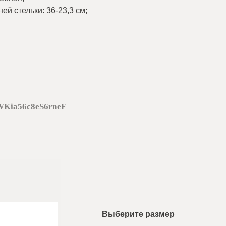
ей стельки: 36-23,3 см
;
WKia56c8eS6rneF
Выберите размер