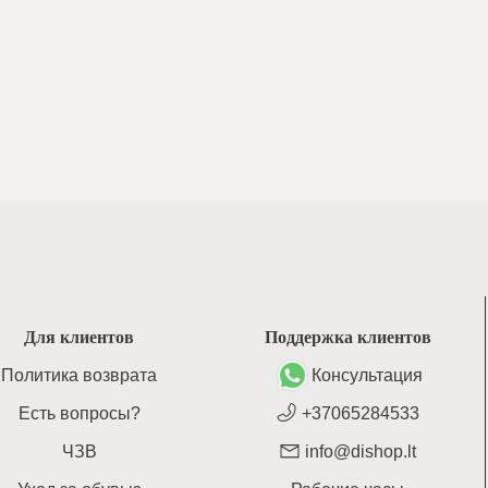
Для клиентов
Поддержка клиентов
Политика возврата
Консультация
Есть вопросы?
+37065284533
ЧЗВ
info@dishop.lt