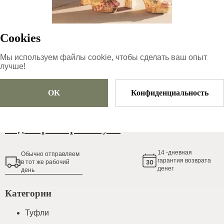
47.99
€
Cookies
Размер
Выберите размер
Мы используем файлы cookie, чтобы сделать ваш опыт
лучше!
OK
Конфиденциальность
Добавить в корзину
Гид по размерам обуви
14
-дневная
Обычно oтправляем
гарантия возврата
в тот же рабочий
денег
день
Категории
Туфли