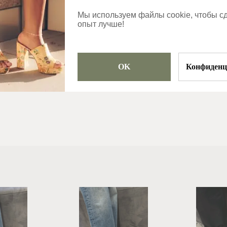
в тот же рабочий
день
Мы используем файлы cookie, чтобы с
опыт лучше!
Категории
Кроссовки
OK
Конфиденц