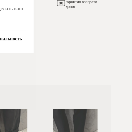
гарантия возврата
денег
делать ваш
иальность