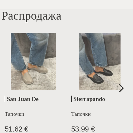
Распродажа
San Juan De
Sierrapando
Aznalfarache
Тапочки
Тапочки
51.62 €
53.99 €