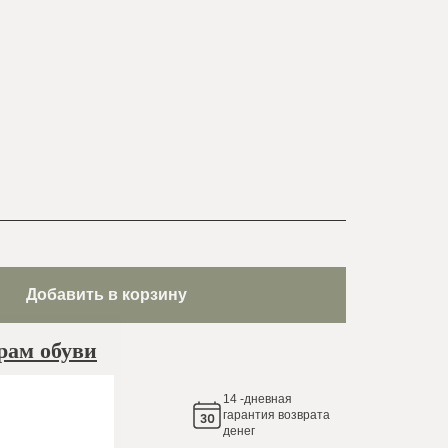
Добавить в корзину
рам обуви
14
-дневная
яем
гарантия возврата
денег