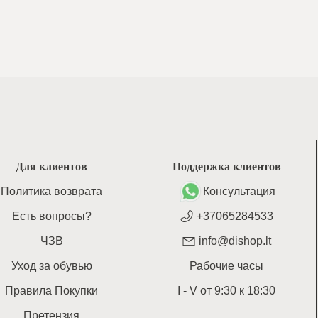
Для клиентов
Поддержка клиентов
Политика возврата
Консультация
Есть вопросы?
+37065284533
ЧЗВ
info@dishop.lt
Уход за обувью
Рабочие часы
Правила Покупки
I - V
от
9:30
к
18:30
Претензия