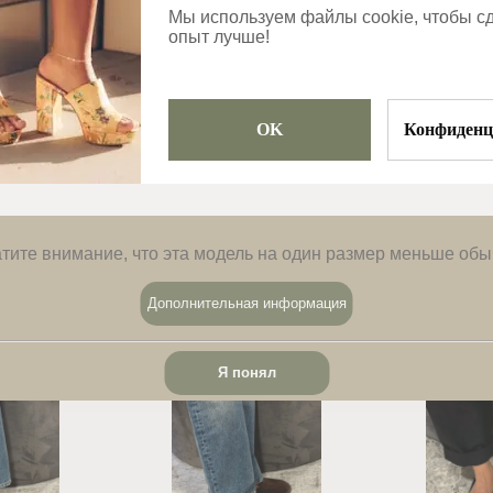
Мы используем файлы cookie, чтобы с
Категории
опыт лучше!
Тапочки
OK
Конфиденц
тите внимание, что эта модель на один размер меньше обы
Дополнительная информация
Я понял