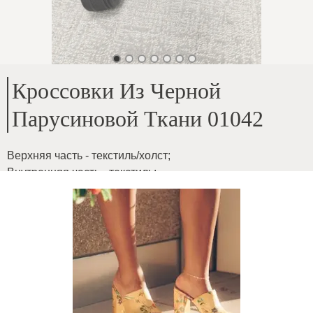
Кроссовки Из Черной
Парусиновой Ткани 01042
Верхняя часть - текстиль/холст
;
Внутренняя часть - текстиль
;
Высота подошвы - 4 см
;
ID товара
:
5GBd3MhHy3bg7OOBvXhJ
Копировать
38
€
|
-
10
%