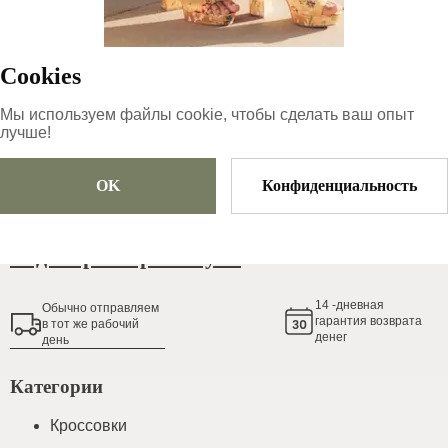
34.2
€
Cookies
Размер
Выберите размер
Мы используем файлы cookie, чтобы сделать ваш опыт
лучше!
OK
Конфиденциальность
Добавить в корзину
Гид по размерам обуви
14
-дневная
Обычно oтправляем
гарантия возврата
в тот же рабочий
денег
день
Категории
Кроссовки