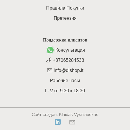
Правила Покупки
Претензия
Поддержка клиентов
Консультация
+37065284533
info@dishop.lt
Рабочие часы
I - V
от
9:30
к
18:30
Сайт создан
: Klaidas Vyšniauskas