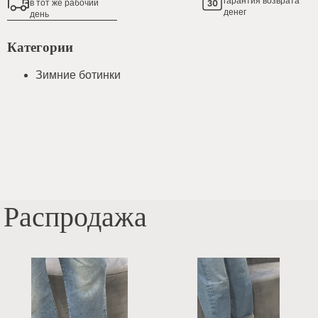
гарантия возврата
в тот же рабочий
денег
день
Категории
Зимние ботинки
Распродажа