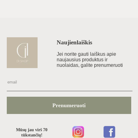
Naujienlaiškis
Jei norite gauti laiškus apie
naujausius produktus ir
nuolaidas, galite prenumeruoti
Prenumeruoti
Mūsų jau virš 70
tūkstančių!