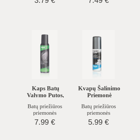
3.79 €
7.49 €
Kaps Batų
Kvapų Šalinimo
Valymo Putos,
Priemonė
150 Ml
Batų priežiūros
Batų priežiūros
priemonės
priemonės
7.99 €
5.99 €