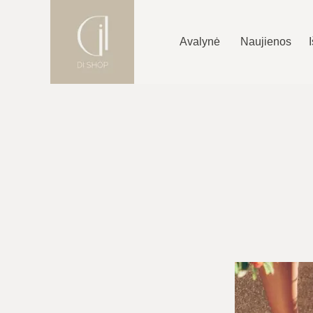
Avalynė
Naujienos