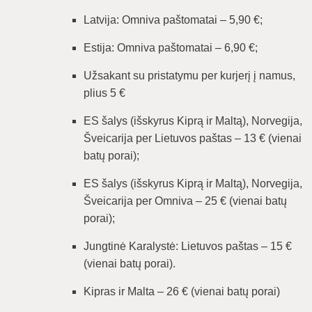
Latvija: Omniva paštomatai – 5,90 €;
Estija: Omniva paštomatai – 6,90 €;
Užsakant su pristatymu per kurjerį į namus,
plius 5 €
ES šalys (išskyrus Kiprą ir Maltą), Norvegija,
Šveicarija per Lietuvos paštas – 13 € (vienai
batų porai);
ES šalys (išskyrus Kiprą ir Maltą), Norvegija,
Šveicarija per Omniva – 25 € (vienai batų
porai);
Jungtinė Karalystė: Lietuvos paštas – 15 €
(vienai batų porai).
Kipras ir Malta – 26 € (vienai batų porai)