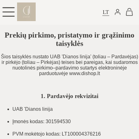
LT
Prekių pirkimo, pristatymo ir grąžinimo
taisyklės
Šios taisyklės nustato UAB 'Dianos linija' (toliau – Pardavėjas)
ir pirkėjo (toliau – Pirkėjas) teises bei pareigas, kai sudaromos
nuotolinės pirkimo–pardavimo sutartys elektroninėje
parduotuvėje www.dishop.lt
1. Pardavėjo rekvizitai
UAB 'Dianos linija
Įmonės kodas: 301594530
PVM mokėtojo kodas: LT100004376216