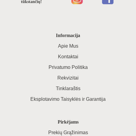
tūkstančių!
Informacija
Apie Mus
Kontaktai
Privatumo Politika
Rekvizitai
Tinklaraštis
Eksplotavimo Taisyklės ir Garantija
Pirkėjams
Prekių Grąžinimas