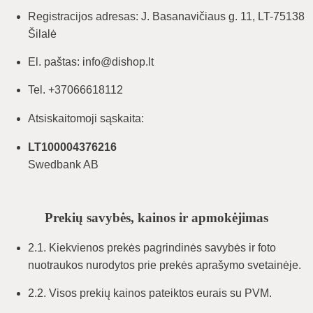
Registracijos adresas: J. Basanavičiaus g. 11, LT-75138
Šilalė
El. paštas: info@dishop.lt
Tel. +37066618112
Atsiskaitomoji sąskaita:
LT100004376216
Swedbank AB
Prekių savybės, kainos ir apmokėjimas
2.1. Kiekvienos prekės pagrindinės savybės ir foto
nuotraukos nurodytos prie prekės aprašymo svetainėje.
2.2. Visos prekių kainos pateiktos eurais su PVM.