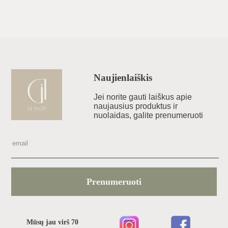
Naujienlaiškis
Jei norite gauti laiškus apie
naujausius produktus ir
nuolaidas, galite prenumeruoti
Prenumeruoti
Mūsų jau virš 70