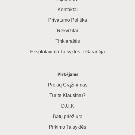
Kontaktai
Privatumo Politika
Rekvizitai
Tinklaraštis
Eksplotavimo Taisyklės ir Garantija
Pirkėjams
Prekių Grąžinimas
Turite Klausimų?
D.U.K
Batų priežiūra
Pirkimo Taisyklės