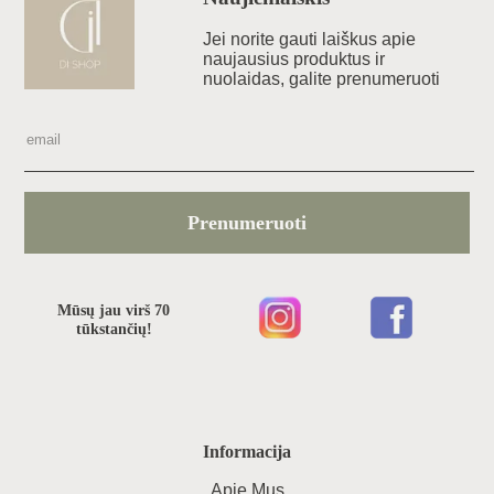
Jei norite gauti laiškus apie
naujausius produktus ir
nuolaidas, galite prenumeruoti
Prenumeruoti
Mūsų jau virš 70
tūkstančių!
Informacija
Apie Mus