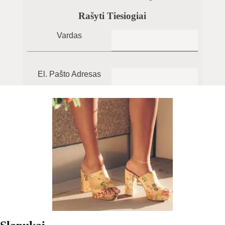
Rašyti Tiesiogiai
Vardas
El. Pašto Adresas
Žinutė
Siųsti