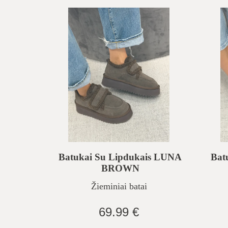
Batukai Su Lipdukais LUNA
Bat
BROWN
Žieminiai batai
69.99 €