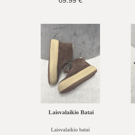
69.99 €
Laisvalaikio Batai
Laisvalaikio batai