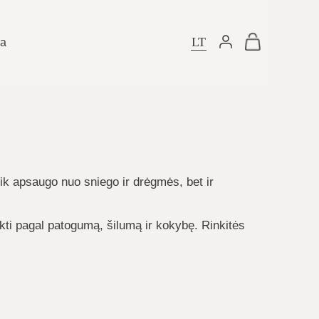
LT
ra
ik apsaugo nuo sniego ir drėgmės, bet ir
inkti pagal patogumą, šilumą ir kokybę. Rinkitės