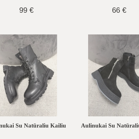
99 €
66 €
nukai Su Natūraliu Kailiu
Aulinukai Su Natūrali