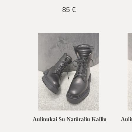
85 €
Aulinukai Su Natūraliu Kailiu
Auli