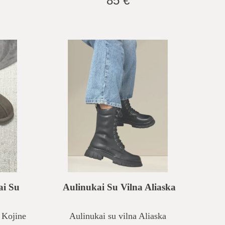
85 €
ai Su
Aulinukai Su Vilna Aliaska
 Kojine
Aulinukai su vilna Aliaska