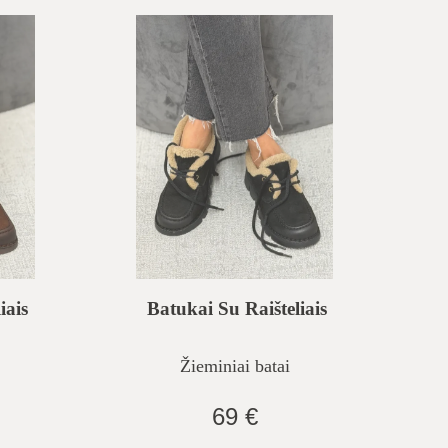
iais
Batukai Su Raišteliais
Žieminiai batai
69 €