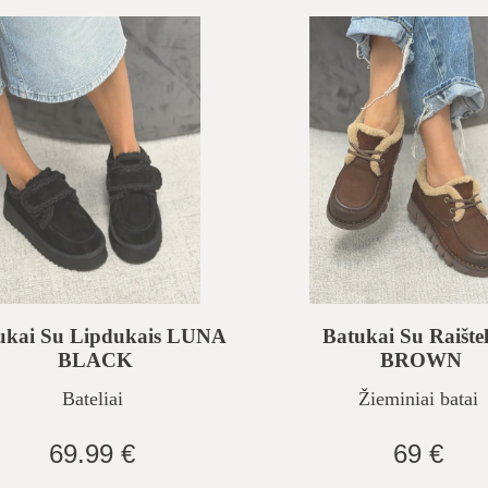
ukai Su Lipdukais LUNA
Batukai Su Raištel
BLACK
BROWN
Bateliai
Žieminiai batai
69.99 €
69 €