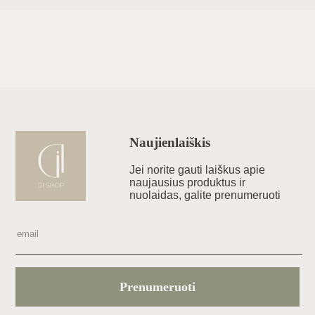
Naujienlaiškis
Jei norite gauti laiškus apie
naujausius produktus ir
nuolaidas, galite prenumeruoti
Prenumeruoti