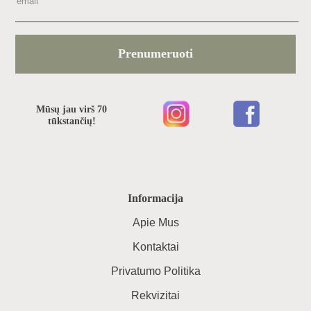
Prenumeruoti
Mūsų jau virš 70
tūkstančių!
Informacija
Apie Mus
Kontaktai
Privatumo Politika
Rekvizitai