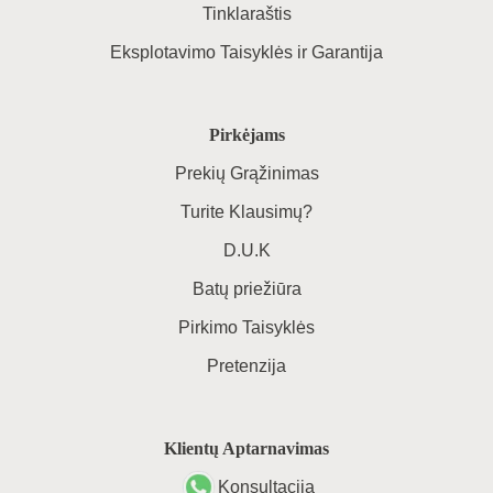
Tinklaraštis
Eksplotavimo Taisyklės ir Garantija
Pirkėjams
Prekių Grąžinimas
Turite Klausimų?
D.U.K
Batų priežiūra
Pirkimo Taisyklės
Pretenzija
Klientų Aptarnavimas
Konsultacija