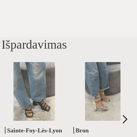
Išpardavimas
Sainte-Foy-Lès-Lyon
Bron