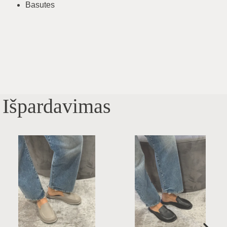
Basutes
Išpardavimas