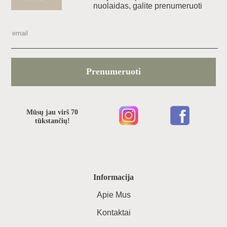
nuolaidas, galite prenumeruoti
Prenumeruoti
Mūsų jau virš 70
tūkstančių!
Informacija
Apie Mus
Kontaktai