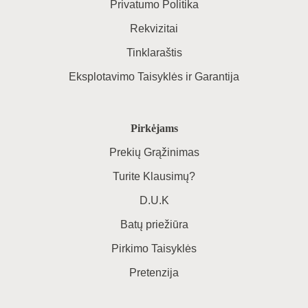
Privatumo Politika
Rekvizitai
Tinklaraštis
Eksplotavimo Taisyklės ir Garantija
Pirkėjams
Prekių Grąžinimas
Turite Klausimų?
D.U.K
Batų priežiūra
Pirkimo Taisyklės
Pretenzija