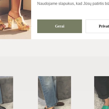
Naudojame slapukus, kad Jūsų patirtis bū
Kategorijos
Basutes
Gerai
Priva