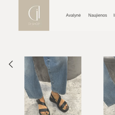
Avalynė
Naujienos