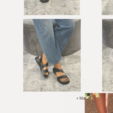
+ Matyti Daugiau