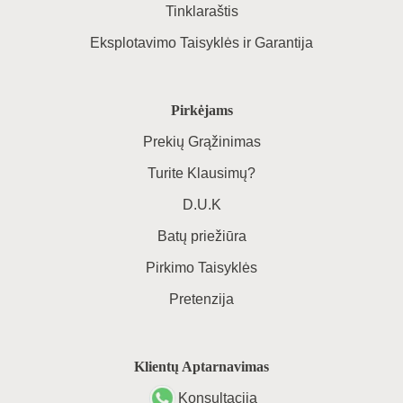
Tinklaraštis
Eksplotavimo Taisyklės ir Garantija
Pirkėjams
Prekių Grąžinimas
Turite Klausimų?
D.U.K
Batų priežiūra
Pirkimo Taisyklės
Pretenzija
Klientų Aptarnavimas
Konsultacija