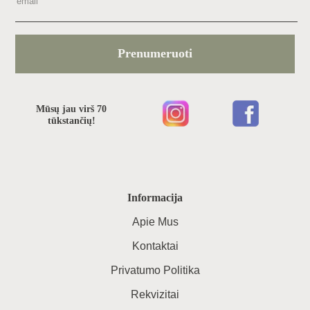
Prenumeruoti
Mūsų jau virš 70
tūkstančių!
Informacija
Apie Mus
Kontaktai
Privatumo Politika
Rekvizitai