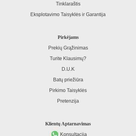
Tinklaraštis
Eksplotavimo Taisyklės ir Garantija
Pirkėjams
Prekių Grąžinimas
Turite Klausimų?
D.U.K
Batų priežiūra
Pirkimo Taisyklės
Pretenzija
Klientų Aptarnavimas
Konsultacija