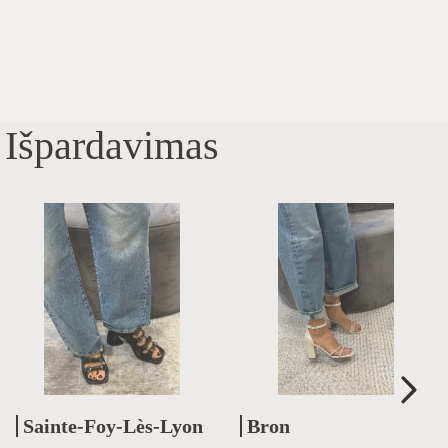
Išpardavimas
Sainte-Foy-Lès-Lyon
Bron