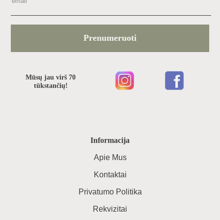
Prenumeruoti
Mūsų jau virš 70
tūkstančių!
Informacija
Apie Mus
Kontaktai
Privatumo Politika
Rekvizitai