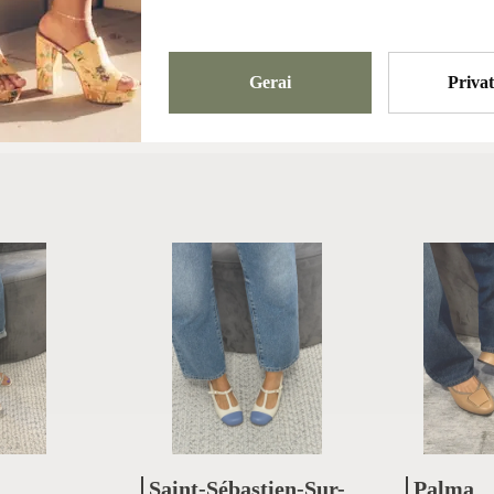
Bateliai
Gerai
Priva
Saint-Sébastien-Sur-
Palma