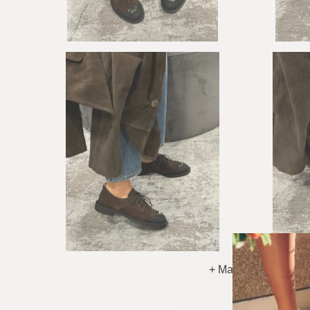
+ Matyti Daugiau