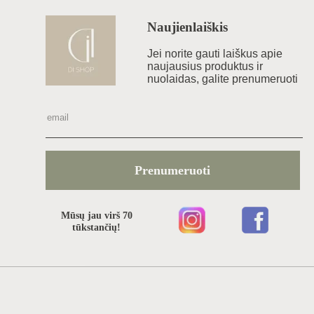
Naujienlaiškis
Jei norite gauti laiškus apie
naujausius produktus ir
nuolaidas, galite prenumeruoti
Prenumeruoti
Mūsų jau virš 70
tūkstančių!