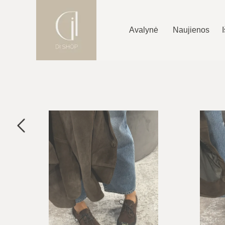
Avalynė
Naujienos