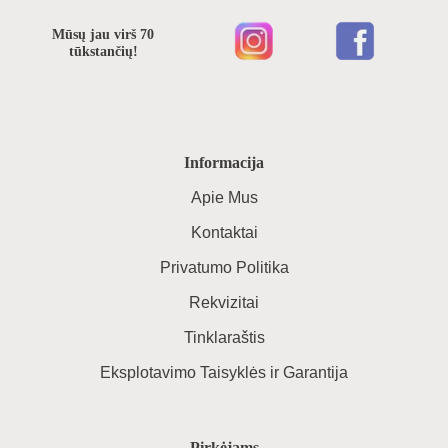
Mūsų jau virš 70
tūkstančių!
Informacija
Apie Mus
Kontaktai
Privatumo Politika
Rekvizitai
Tinklaraštis
Eksplotavimo Taisyklės ir Garantija
Pirkėjams