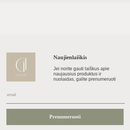
Naujienlaiškis
Jei norite gauti laiškus apie
naujausius produktus ir
nuolaidas, galite prenumeruoti
Prenumeruoti