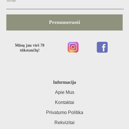
Prenumeruoti
Mūsų jau virš 70
tūkstančių!
Informacija
Apie Mus
Kontaktai
Privatumo Politika
Rekvizitai