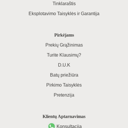
Tinklaraštis
Eksplotavimo Taisyklės ir Garantija
Pirkėjams
Prekių Grąžinimas
Turite Klausimų?
D.U.K
Batų priežiūra
Pirkimo Taisyklės
Pretenzija
Klientų Aptarnavimas
Konsultacija