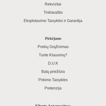
Rekvizitai
Tinklaraštis
Eksplotavimo Taisyklės ir Garantija
Pirkėjams
Prekių Grąžinimas
Turite Klausimų?
D.U.K
Batų priežiūra
Pirkimo Taisyklės
Pretenzija
Klientų Aptarnavimas