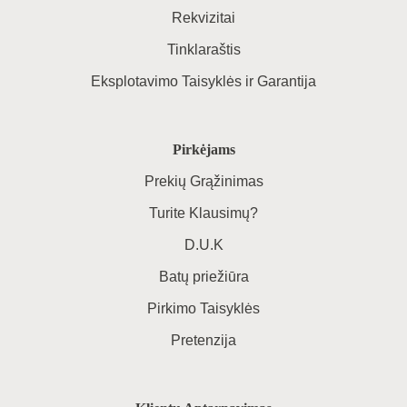
Rekvizitai
Tinklaraštis
Eksplotavimo Taisyklės ir Garantija
Pirkėjams
Prekių Grąžinimas
Turite Klausimų?
D.U.K
Batų priežiūra
Pirkimo Taisyklės
Pretenzija