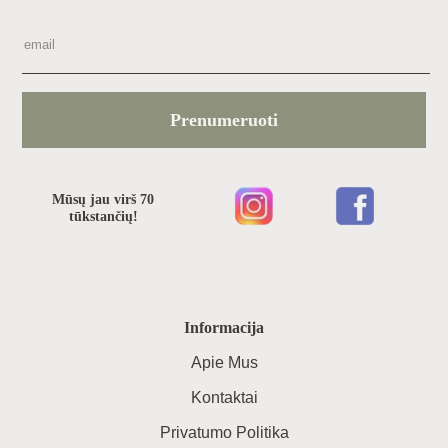
Prenumeruoti
Mūsų jau virš 70
tūkstančių!
Informacija
Apie Mus
Kontaktai
Privatumo Politika