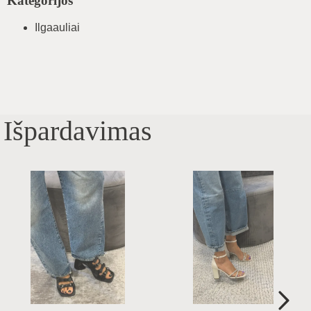
Kategorijos
Ilgaauliai
Išpardavimas