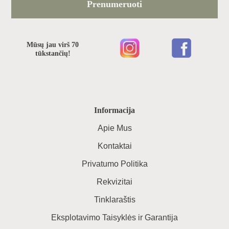
Prenumeruoti
Mūsų jau virš 70
tūkstančių!
Informacija
Apie Mus
Kontaktai
Privatumo Politika
Rekvizitai
Tinklaraštis
Eksplotavimo Taisyklės ir Garantija