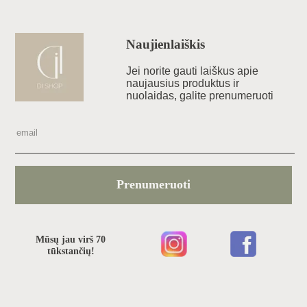
Naujienlaiškis
Jei norite gauti laiškus apie
naujausius produktus ir
nuolaidas, galite prenumeruoti
Prenumeruoti
Mūsų jau virš 70
tūkstančių!