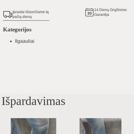
14
Dienų Grąžinimo
Įprastai išsiunčiame tą
Garantija
pačią dieną
Kategorijos
Ilgaauliai
Išpardavimas