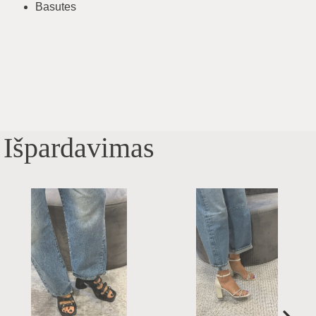
Basutes
Išpardavimas