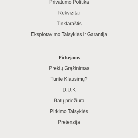
Privatumo Politika
Rekvizitai
Tinklaraštis
Eksplotavimo Taisyklės ir Garantija
Pirkėjams
Prekių Grąžinimas
Turite Klausimų?
D.U.K
Batų priežiūra
Pirkimo Taisyklės
Pretenzija