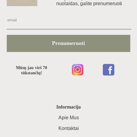
nuolaidas, galite prenumeruoti
Prenumeruoti
Mūsų jau virš 70
tūkstančių!
Informacija
Apie Mus
Kontaktai