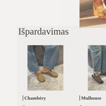
Išpardavimas
Chambéry
Mulhouse