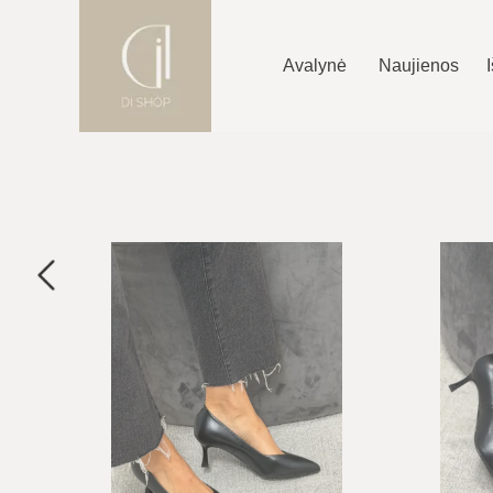
Avalynė
Naujienos