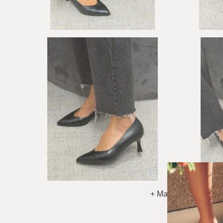
+ Matyti Daugiau