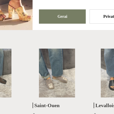
Gerai
Priva
Saint-Ouen
Levalloi