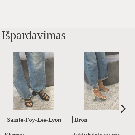
Išpardavimas
Sainte-Foy-Lès-Lyon
Bron