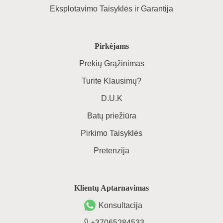
Eksplotavimo Taisyklės ir Garantija
Pirkėjams
Prekių Grąžinimas
Turite Klausimų?
D.U.K
Batų priežiūra
Pirkimo Taisyklės
Pretenzija
Klientų Aptarnavimas
Konsultacija
+37065284533