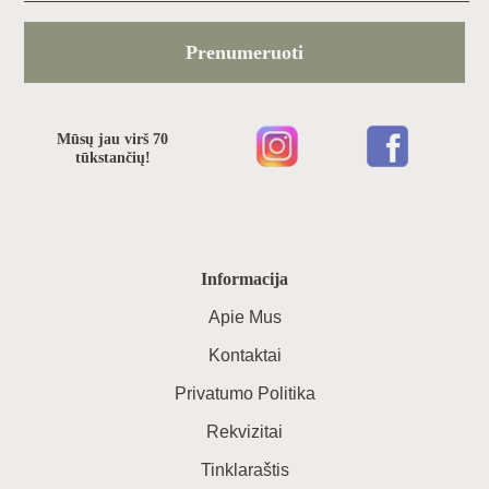
Prenumeruoti
Mūsų jau virš 70
tūkstančių!
Informacija
Apie Mus
Kontaktai
Privatumo Politika
Rekvizitai
Tinklaraštis