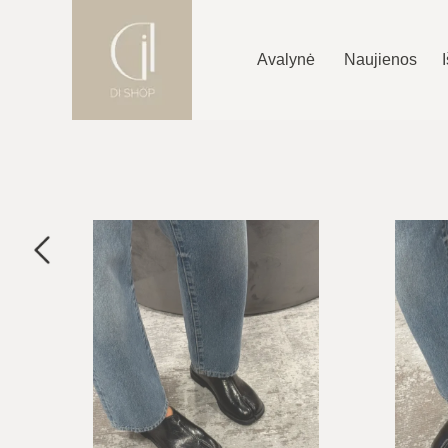
Avalynė
Naujienos