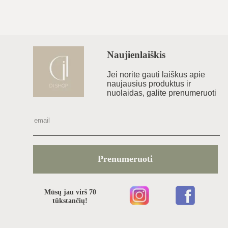
Naujienlaiškis
Jei norite gauti laiškus apie
naujausius produktus ir
nuolaidas, galite prenumeruoti
Prenumeruoti
Mūsų jau virš 70
tūkstančių!