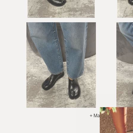
+ Matyti Daugiau