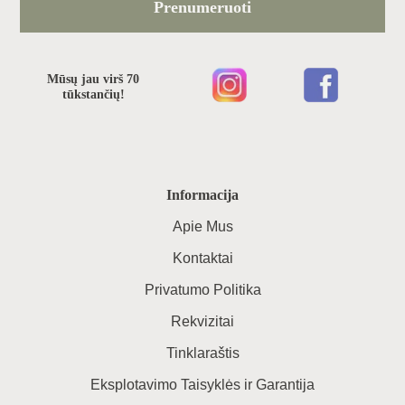
Prenumeruoti
Mūsų jau virš 70
tūkstančių!
Informacija
Apie Mus
Kontaktai
Privatumo Politika
Rekvizitai
Tinklaraštis
Eksplotavimo Taisyklės ir Garantija