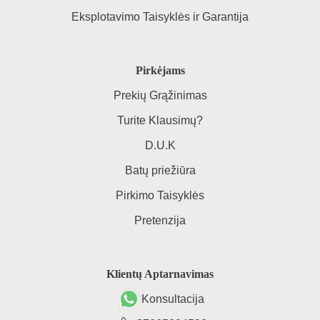
Eksplotavimo Taisyklės ir Garantija
Pirkėjams
Prekių Grąžinimas
Turite Klausimų?
D.U.K
Batų priežiūra
Pirkimo Taisyklės
Pretenzija
Klientų Aptarnavimas
Konsultacija