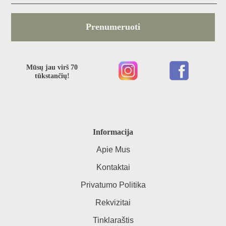
Prenumeruoti
Mūsų jau virš 70
tūkstančių!
Informacija
Apie Mus
Kontaktai
Privatumo Politika
Rekvizitai
Tinklaraštis