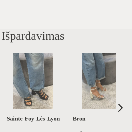
Išpardavimas
Sainte-Foy-Lès-Lyon
Bron