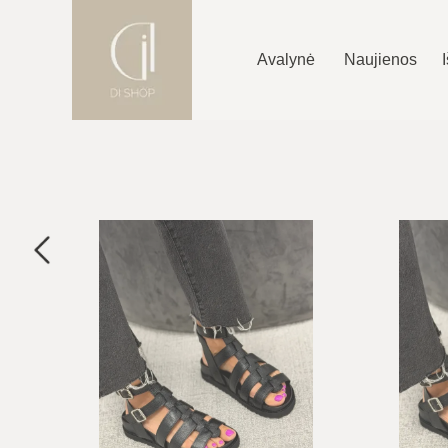
Avalynė
Naujienos