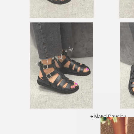
+ Matyti Daugiau