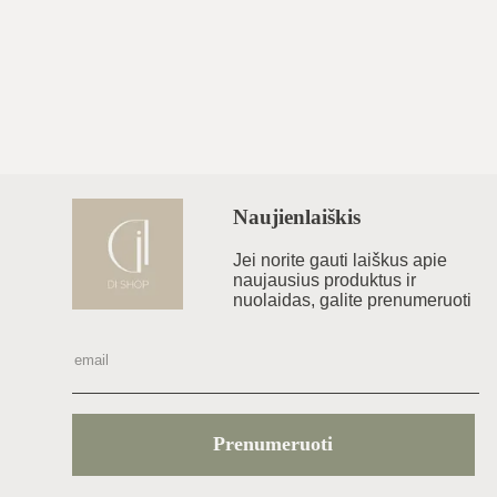
Naujienlaiškis
Jei norite gauti laiškus apie
naujausius produktus ir
nuolaidas, galite prenumeruoti
Prenumeruoti